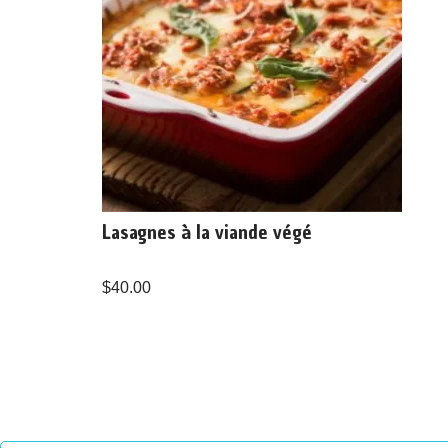
Lasagnes à la viande végé
$
40.00