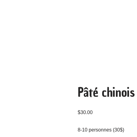
Pâté chinois
$
30.00
8-10 personnes (30$)