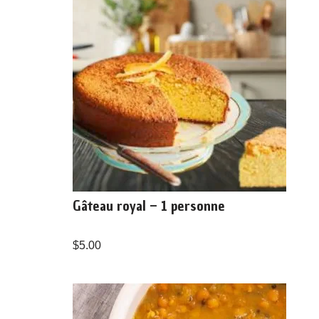
Gâteau royal – 1 personne
$
5.00