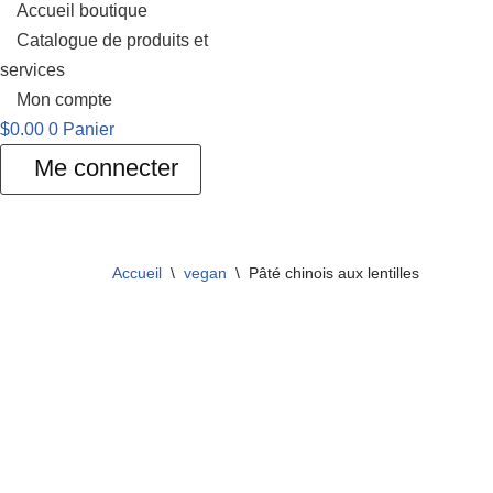
Accueil boutique
Catalogue de produits et
services
Mon compte
$
0.00
0
Panier
Me connecter
Accueil
\
vegan
\
Pâté chinois aux lentilles