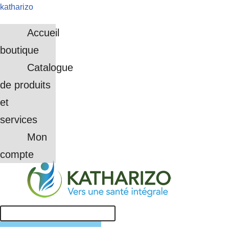
katharizo
Aller
Accueil
au
boutique
contenu
Catalogue
de produits
et
services
Mon
compte