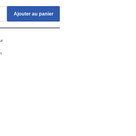
Ajouter au panier
ur
n